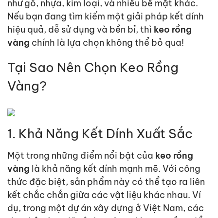
như gỗ, nhựa, kim loại, và nhiều bề mặt khác.
Nếu bạn đang tìm kiếm một giải
pháp
kết dính
hiệu quả, dễ sử dụng và bền bỉ, thì
keo rồng
vàng
chính là lựa chọn không thể bỏ qua!
Tại Sao Nên Chọn Keo Rồng
Vàng?
1. Khả Năng Kết Dính Xuất Sắc
Một trong những điểm nổi bật của
keo rồng
vàng
là khả năng kết dính mạnh mẽ. Với
cô
ng
thức đặc biệt, sản phẩm này có thể tạo ra liên
kết
chắc chắn
giữa các vật liệu khác nhau. Ví
dụ, trong một dự án xây dựng ở Việt Nam, các