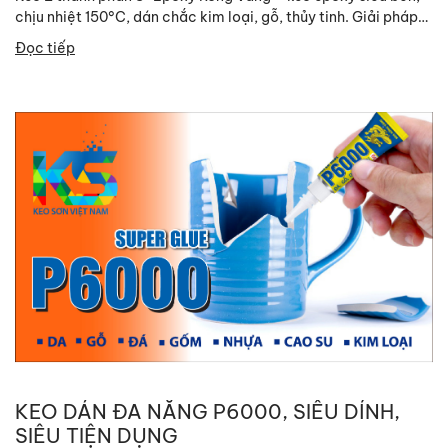
chịu nhiệt 150°C, dán chắc kim loại, gỗ, thủy tinh. Giải pháp
kết dính...
Đọc tiếp
KEO DÁN ĐA NĂNG P6000, SIÊU DÍNH,
SIÊU TIỆN DỤNG