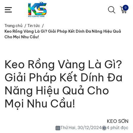
0
Trang chủ
/
Tin tức
/
Keo Rồng Vàng Là Gì? Giải Pháp Kết Dính Đa Năng Hiệu Quả
Cho Mọi Nhu Cầu!
Keo Rồng Vàng Là Gì?
Giải Pháp Kết Dính Đa
Năng Hiệu Quả Cho
Mọi Nhu Cầu!
KEO SƠN
Thứ Hai, 30/12/2024
4 phút đọc