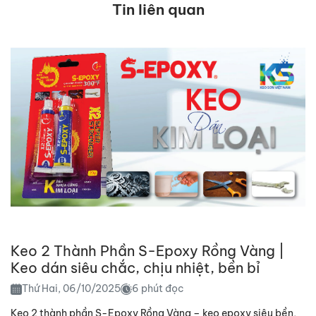
Tin liên quan
Keo 2 Thành Phần S-Epoxy Rồng Vàng |
Keo dán siêu chắc, chịu nhiệt, bền bỉ
Thứ Hai, 06/10/2025
6 phút đọc
Keo 2 thành phần S-Epoxy Rồng Vàng – keo epoxy siêu bền,