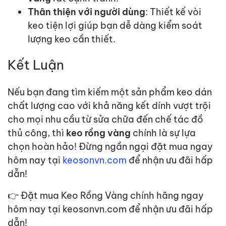
Thân thiện với người dùng
: Thiết kế vòi
keo tiện lợi giúp bạn dễ dàng kiểm soát
lượng keo cần thiết.
Kết Luận
Nếu bạn đang tìm kiếm một sản phẩm keo dán
chất lượng cao với khả năng kết dính vượt trội
cho mọi nhu cầu từ sửa chữa đến chế tác đồ
thủ
cô
ng, thì
keo rồng vàng
chính là sự lựa
chọn hoàn hảo! Đừng ngần ngại đặt mua ngay
hôm nay tại
keosonvn.com
để nhận ưu đãi hấp
dẫn!
👉 Đặt mua Keo Rồng Vàng chính hãng ngay
hôm nay tại keosonvn.com để nhận ưu đãi hấp
dẫn!