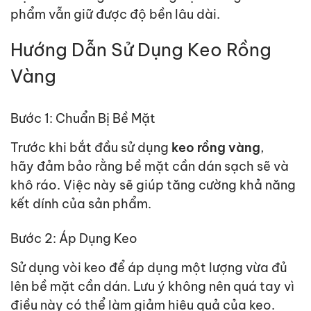
phẩm vẫn giữ được độ bền lâu dài.
Hướng Dẫn Sử Dụng Keo Rồng
Vàng
Bước 1: Chuẩn Bị Bề Mặt
Trước
khi bắt đầu sử dụng
keo rồng vàng
,
hãy
đảm bảo
rằng bề mặt cần dán sạch sẽ và
khô ráo. Việc này sẽ giúp tăng cường khả năng
kết dính của sản phẩm.
Bước 2: Áp Dụng Keo
Sử dụng vòi keo để áp dụng một lượng vừa đủ
lên bề mặt cần dán. Lưu ý không nên quá tay vì
điều này có thể làm giảm
hiệu quả
của keo.