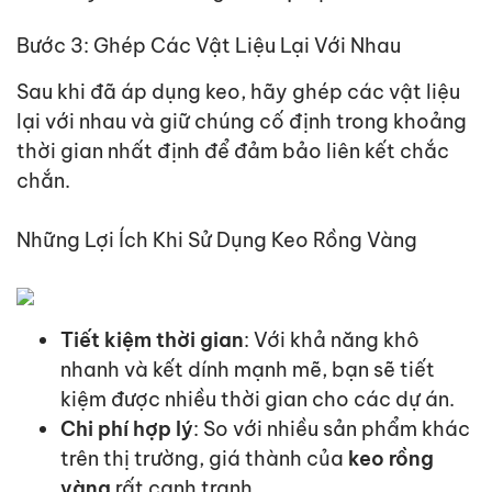
Bước 3: Ghép Các Vật Liệu Lại Với Nhau
Sau
khi đã áp dụng keo, hãy ghép các vật liệu
lại với nhau và giữ
chú
ng cố định trong khoảng
thời gian nhất định để
đảm bảo
liên kết
chắc
chắn
.
Những Lợi Ích Khi Sử Dụng Keo Rồng Vàng
Tiết kiệm thời gian
: Với khả năng khô
nhanh và kết dính mạnh mẽ, bạn sẽ tiết
kiệm được nhiều thời gian cho các dự án.
Chi phí hợp lý
: So với nhiều sản phẩm khác
trên thị trường, giá thành của
keo rồng
vàng
rất cạnh tranh.