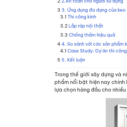
2.An toàn cho người sử dụng
3. Ứng dụng đa dạng của keo 
Thi công kính
Lắp ráp nội thất
Chống thấm hiệu quả
4. So sánh với các sản phẩm k
Case Study: Dự án thi côn
5. Kết luận
Trong thế giới xây dựng và nộ
phẩm nổi bật hiện nay chính
lựa chọn hàng đầu cho nhiề