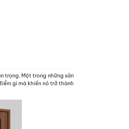
uan trọng. Một trong những sản
iểm gì mà khiến nó trở thành