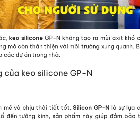
hác,
keo silicone
GP-N không tạo ra mùi axit khó c
ng mà còn thân thiện với môi trường xung quanh. 
o các dự án trong nhà.
 của keo silicone GP-N
mẽ và chịu thời tiết tốt,
Silicon GP-N
là sự lựa
sổ đến tường kính, sản phẩm này giúp
đảm bảo