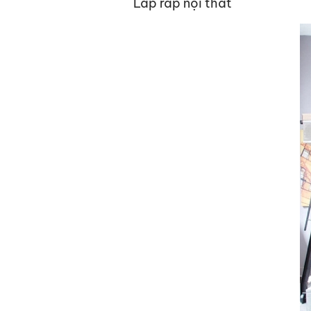
Lắp ráp nội thất