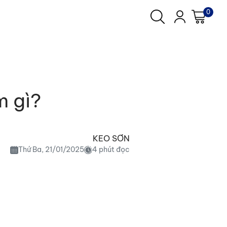
0
m gì?
KEO SƠN
Thứ Ba, 21/01/2025
4 phút đọc