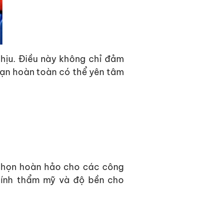
hịu. Điều này không chỉ
đảm
Bạn hoàn toàn có thể yên tâm
 chọn hoàn hảo cho các
cô
ng
tính thẩm
mỹ
và độ bền cho