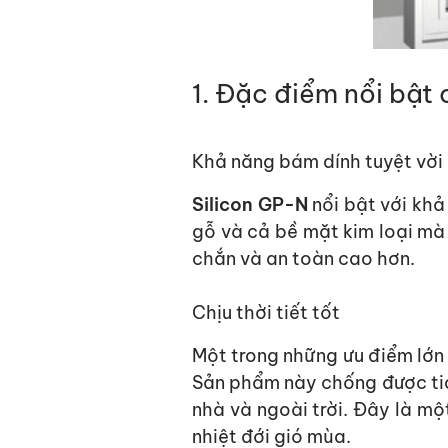
1. Đặc điểm nổi bật
Khả năng bám dính tuyệt vời
Silicon GP-N
nổi bật với khả
gỗ và cả bề mặt kim loại m
chắn
và an toàn cao hơn.
Chịu thời tiết tốt
Một trong những ưu điểm lớn
Sản phẩm này chống được tia 
nhà và ngoài trời. Đây là mộ
nhiệt đới gió mùa.