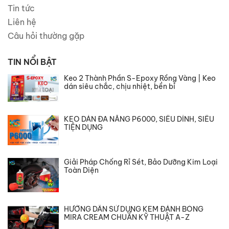
Tin tức
Liên hệ
Câu hỏi thường gặp
TIN NỔI BẬT
Keo 2 Thành Phần S-Epoxy Rồng Vàng | Keo
dán siêu chắc, chịu nhiệt, bền bỉ
KEO DÁN ĐA NĂNG P6000, SIÊU DÍNH, SIÊU
TIỆN DỤNG
Giải Pháp Chống Rỉ Sét, Bảo Dưỡng Kim Loại
Toàn Diện
HƯỚNG DẪN SỬ DỤNG KEM ĐÁNH BÓNG
MIRA CREAM CHUẨN KỸ THUẬT A-Z