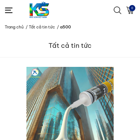
0
Trang chủ
/
Tất cả tin tức
/
a500
Tất cả tin tức