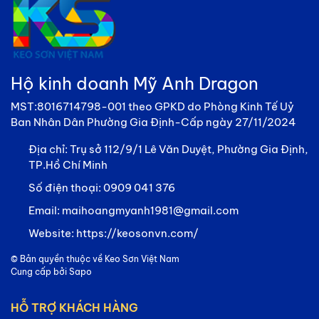
Hộ kinh doanh Mỹ Anh Dragon
MST:8016714798-001 theo GPKD do Phòng Kinh Tế Uỷ
Ban Nhân Dân Phường Gia Định-Cấp ngày 27/11/2024
Địa chỉ:
Trụ sở 112/9/1 Lê Văn Duyệt, Phường Gia Định,
TP.Hồ Chí Minh
Số điện thoại:
0909 041 376
Email:
maihoangmyanh1981@gmail.com
Website:
https://keosonvn.com/
© Bản quyền thuộc về
Keo Sơn Việt Nam
Cung cấp bởi
Sapo
HỖ TRỢ KHÁCH HÀNG