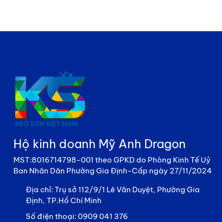
Hộ kinh doanh Mỹ Anh Dragon
MST:8016714798-001 theo GPKD do Phòng Kinh Tế Uỷ
Ban Nhân Dân Phường Gia Định-Cấp ngày 27/11/2024
Địa chỉ:
Trụ sở 112/9/1 Lê Văn Duyệt, Phường Gia
Định, TP.Hồ Chí Minh
Số điện thoại:
0909 041 376