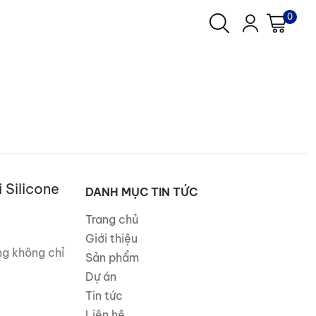
0
 Silicone
DANH MỤC TIN TỨC
Trang chủ
Giới thiệu
ng không chỉ
Sản phẩm
Dự án
Tin tức
Liên hệ