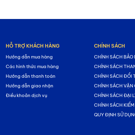
HỖ TRỢ KHÁCH HÀNG
CHÍNH SÁCH
Hướng dẫn mua hàng
CHÍNH SÁCH BẢO
Các hình thức mua hàng
CHÍNH SÁCH THA
Hướng dẫn thanh toán
CHÍNH SÁCH ĐỔI 
Hướng dẫn giao nhận
CHÍNH SÁCH VẬN
Điều khoản dịch vụ
CHÍNH SÁCH ĐẠI 
CHÍNH SÁCH KIỂ
QUY ĐỊNH SỬ DỤ