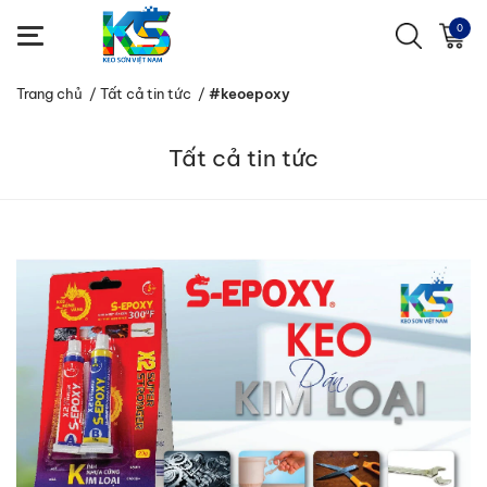
0
Trang chủ
/
Tất cả tin tức
/
#keoepoxy
Tất cả tin tức