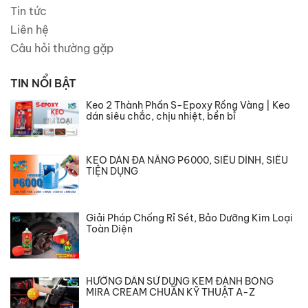
Tin tức
Liên hệ
Câu hỏi thường gặp
TIN NỔI BẬT
Keo 2 Thành Phần S-Epoxy Rồng Vàng | Keo
dán siêu chắc, chịu nhiệt, bền bỉ
KEO DÁN ĐA NĂNG P6000, SIÊU DÍNH, SIÊU
TIỆN DỤNG
Giải Pháp Chống Rỉ Sét, Bảo Dưỡng Kim Loại
Toàn Diện
HƯỚNG DẪN SỬ DỤNG KEM ĐÁNH BÓNG
MIRA CREAM CHUẨN KỸ THUẬT A-Z