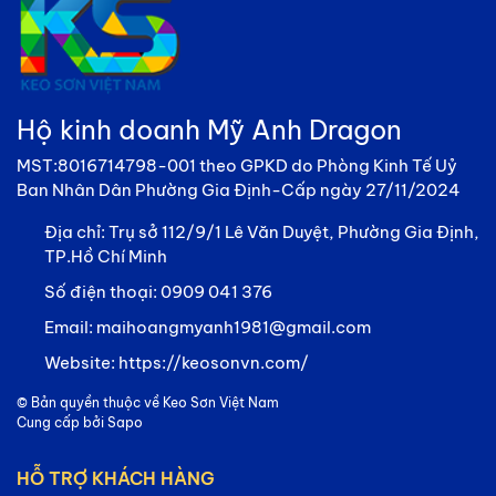
Hộ kinh doanh Mỹ Anh Dragon
MST:8016714798-001 theo GPKD do Phòng Kinh Tế Uỷ
Ban Nhân Dân Phường Gia Định-Cấp ngày 27/11/2024
Địa chỉ:
Trụ sở 112/9/1 Lê Văn Duyệt, Phường Gia Định,
TP.Hồ Chí Minh
Số điện thoại:
0909 041 376
Email:
maihoangmyanh1981@gmail.com
Website:
https://keosonvn.com/
© Bản quyền thuộc về
Keo Sơn Việt Nam
Cung cấp bởi
Sapo
HỖ TRỢ KHÁCH HÀNG